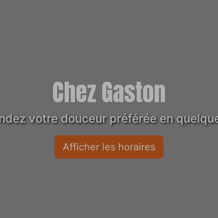
Chez Gaston
ez votre douceur préférée en quelques
Afficher les horaires