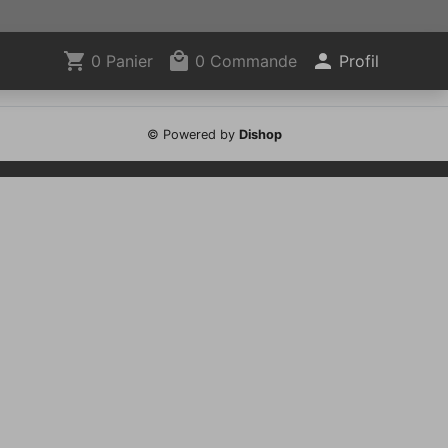
0 Panier
0 Commande
Profil
© Powered by
Dishop